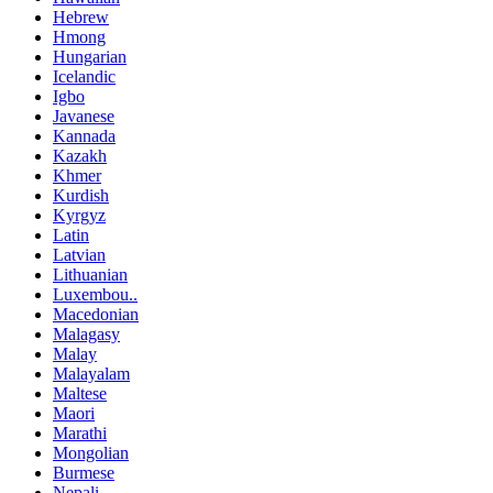
Hebrew
Hmong
Hungarian
Icelandic
Igbo
Javanese
Kannada
Kazakh
Khmer
Kurdish
Kyrgyz
Latin
Latvian
Lithuanian
Luxembou..
Macedonian
Malagasy
Malay
Malayalam
Maltese
Maori
Marathi
Mongolian
Burmese
Nepali