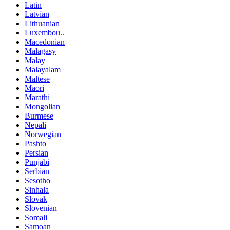
Latin
Latvian
Lithuanian
Luxembou..
Macedonian
Malagasy
Malay
Malayalam
Maltese
Maori
Marathi
Mongolian
Burmese
Nepali
Norwegian
Pashto
Persian
Punjabi
Serbian
Sesotho
Sinhala
Slovak
Slovenian
Somali
Samoan