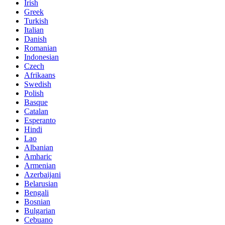
Irish
Greek
Turkish
Italian
Danish
Romanian
Indonesian
Czech
Afrikaans
Swedish
Polish
Basque
Catalan
Esperanto
Hindi
Lao
Albanian
Amharic
Armenian
Azerbaijani
Belarusian
Bengali
Bosnian
Bulgarian
Cebuano