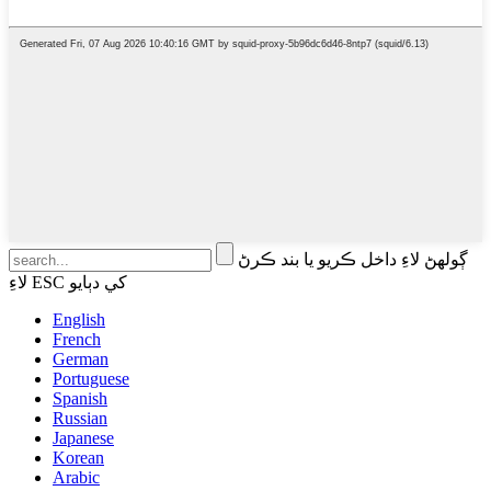
ڳولهڻ لاءِ داخل ڪريو يا بند ڪرڻ
لاءِ ESC کي دٻايو
English
French
German
Portuguese
Spanish
Russian
Japanese
Korean
Arabic