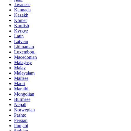
Javanese
Kannada
Kazakh
Khmer
Kurdish
Kyrgyz
Latin
Latvian
Lithuanian
Luxembou..
Macedonian
Malagasy
Malay
Malayalam
Maltese
Maori
Marathi
Mongolian
Burmese
Nepali
Norwegian
Pashto
Persian
Punjabi
Serbian