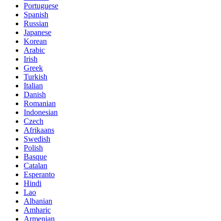
Portuguese
Spanish
Russian
Japanese
Korean
Arabic
Irish
Greek
Turkish
Italian
Danish
Romanian
Indonesian
Czech
Afrikaans
Swedish
Polish
Basque
Catalan
Esperanto
Hindi
Lao
Albanian
Amharic
Armenian