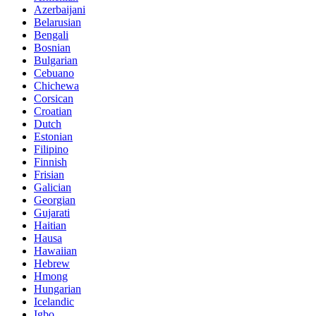
Azerbaijani
Belarusian
Bengali
Bosnian
Bulgarian
Cebuano
Chichewa
Corsican
Croatian
Dutch
Estonian
Filipino
Finnish
Frisian
Galician
Georgian
Gujarati
Haitian
Hausa
Hawaiian
Hebrew
Hmong
Hungarian
Icelandic
Igbo