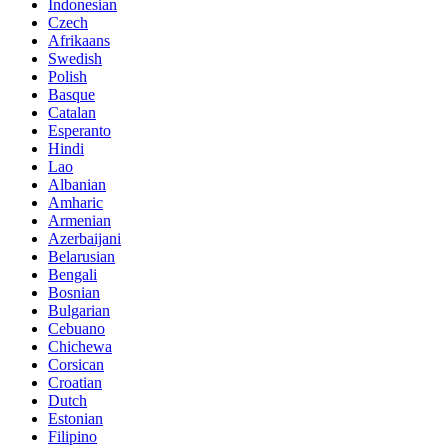
Indonesian
Czech
Afrikaans
Swedish
Polish
Basque
Catalan
Esperanto
Hindi
Lao
Albanian
Amharic
Armenian
Azerbaijani
Belarusian
Bengali
Bosnian
Bulgarian
Cebuano
Chichewa
Corsican
Croatian
Dutch
Estonian
Filipino