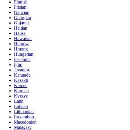
Finnish
Frisian
Galician
Georgian
Gujarati
Haitian
Hausa
Hawaiian
Hebrew
Hmong
Hungarian
Icelandic
Igbo
Javanese
Kannada
Kazakh
Khmer
Kurdish
Kyrgyz
Latin
Latvian
Lithuanian
Luxembou..
Macedonian
Malagasy