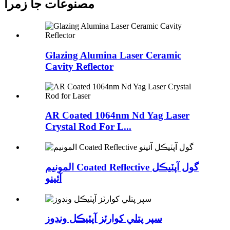
مصنوعات جا زمرا
Glazing Alumina Laser Ceramic
Cavity Reflector
AR Coated 1064nm Nd Yag Laser
Crystal Rod For L...
المونيم Coated Reflective گول آپٽيڪل
آئينو
سپر پتلي کوارٽز آپٽيڪل ونڊوز