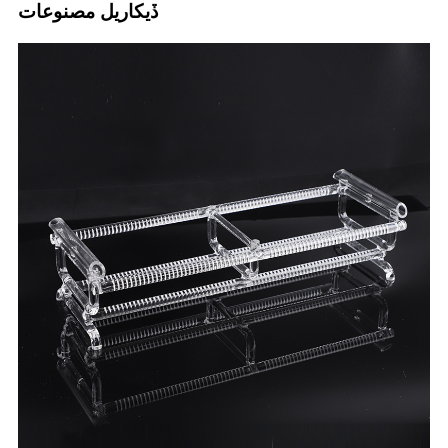
ڏيکاريل مصنوعات