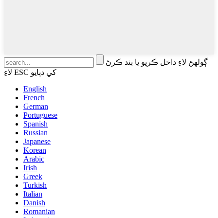
ڳولهڻ لاءِ داخل ڪريو يا بند ڪرڻ
لاءِ ESC کي دٻايو
English
French
German
Portuguese
Spanish
Russian
Japanese
Korean
Arabic
Irish
Greek
Turkish
Italian
Danish
Romanian