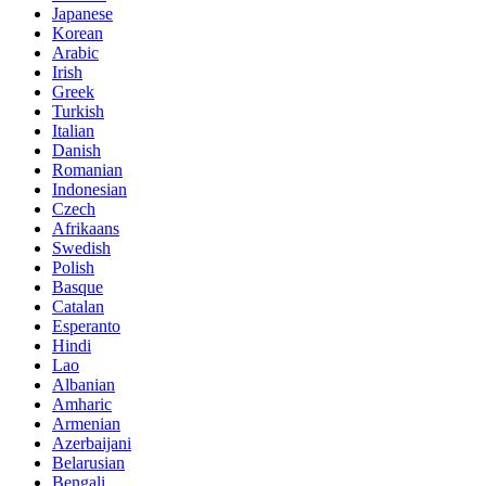
Japanese
Korean
Arabic
Irish
Greek
Turkish
Italian
Danish
Romanian
Indonesian
Czech
Afrikaans
Swedish
Polish
Basque
Catalan
Esperanto
Hindi
Lao
Albanian
Amharic
Armenian
Azerbaijani
Belarusian
Bengali