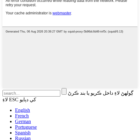
ڳولهڻ لاءِ داخل ڪريو يا بند ڪرڻ
لاءِ ESC کي دٻايو
English
French
German
Portuguese
Spanish
Russian