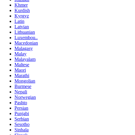
Khmer
Kurdish
Kyrgyz
Latin
Latvian
Lithuanian
Luxembou..
Macedonian
Malagasy
Malay
Malayalam
Maltese
Maori
Marathi
Mongolian
Burmese
Nepali
Norwegian
Pashto
Persian
Punjabi
Serbian
Sesotho
Sinhala