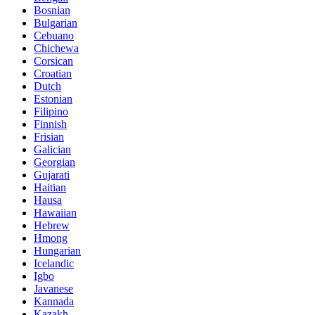
Bosnian
Bulgarian
Cebuano
Chichewa
Corsican
Croatian
Dutch
Estonian
Filipino
Finnish
Frisian
Galician
Georgian
Gujarati
Haitian
Hausa
Hawaiian
Hebrew
Hmong
Hungarian
Icelandic
Igbo
Javanese
Kannada
Kazakh